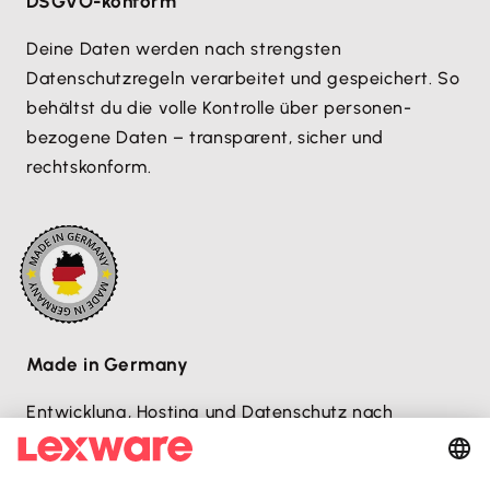
DSGVO-konform
Deine Daten werden nach strengsten
Datenschutzregeln verarbeitet und gespeichert. So
behältst du die volle Kontrolle über personen­
bezogene Daten – transparent, sicher und
rechtskonform.
Made in Germany
Entwicklung, Hosting und Datenschutz nach
deutschen Standards – sicher, transparent und
zuverlässig.