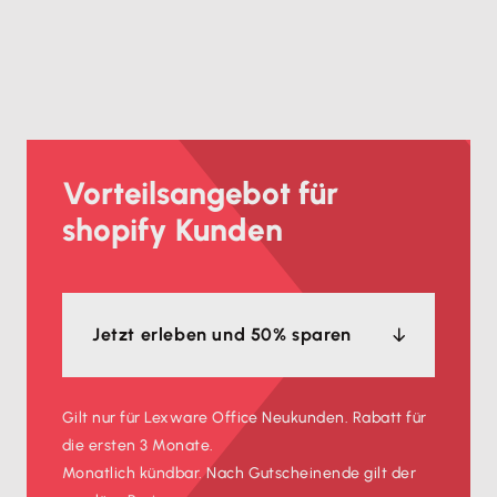
Vorteilsangebot für
shopify Kunden
Jetzt erleben und 50% sparen
Gilt nur für Lexware Office Neukunden. Rabatt für
die ersten 3 Monate.
Monatlich kündbar. Nach Gutscheinende gilt der