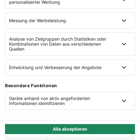
Vorteils-Rabatt für Nutzer von
Shopify
Eine Marke der
Cookie-Einstellungen
Datenschutz
AGB
Lieferketten
Compliance
Impressum