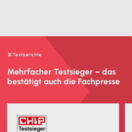
Testberichte

Mehrfacher Testsieger – das
bestätigt auch die Fachpresse