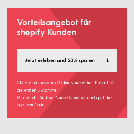
Vorteilsangebot für
shopify Kunden
Jetzt erleben und 50% sparen
Gilt nur für Lexware Office Neukunden. Rabatt für
die ersten 3 Monate.
Monatlich kündbar. Nach Gutscheinende gilt der
reguläre Preis.