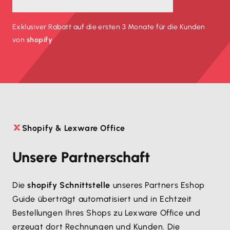
Exklusiver Rabatt auf die ersten 3 Monate für die Kunden
von
shopify
Shopify & Lexware Office

Unsere Partnerschaft
Die
shopify Schnittstelle
unseres Partners Eshop
Guide überträgt automatisiert und in Echtzeit
Bestellungen Ihres Shops zu Lexware Office und
erzeugt dort Rechnungen und Kunden. Die