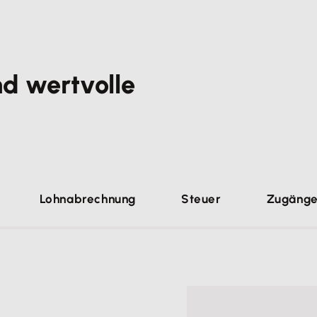
d wertvolle
Lohnabrechnung
Steuer
Zugäng