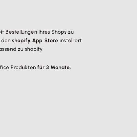
it Bestellungen Ihres Shops zu
den
shopify App Store
installiert
passend zu shopify.
ffice Produkten
für 3 Monate.