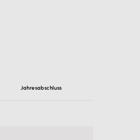
e
Jahresabschluss