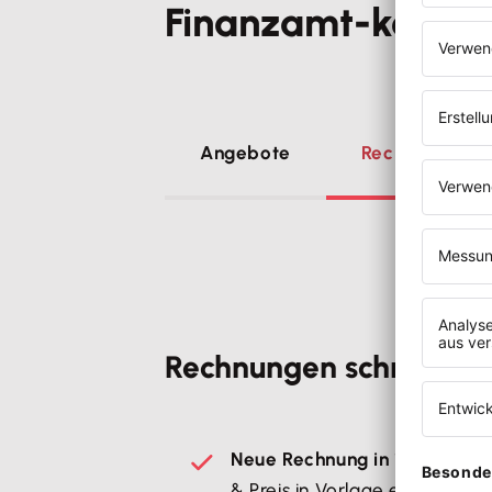
Finanzamt-konfo
Angebote
Rechnungen
Rechnungen schreiben
Neue Rechnung in 1 Minute:
g
& Preis in Vorlage einfügen - 