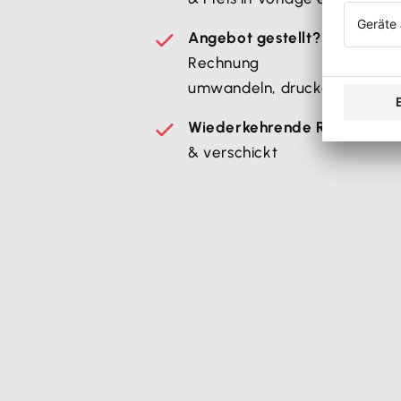
Angebot gestellt?
Noch einfac
Rechnung
umwandeln, drucken oder ma
Wiederkehrende Rechnunge
& verschickt