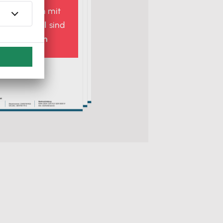
Rechnungen mit
ord & Excel
sind
verboten