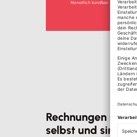
Monatlich kündbar. Nach Gutschei
Rechnungen schrei
selbst und sind a