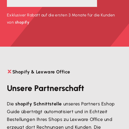
Exklusiver Rabatt auf die ersten 3 Monate für die Kunden
von
shopify
Shopify & Lexware Office

Unsere Partnerschaft
Die
shopify Schnittstelle
unseres Partners Eshop
Guide überträgt automatisiert und in Echtzeit
Bestellungen Ihres Shops zu Lexware Office und
erzeugt dort Rechnungen und Kunden. Die