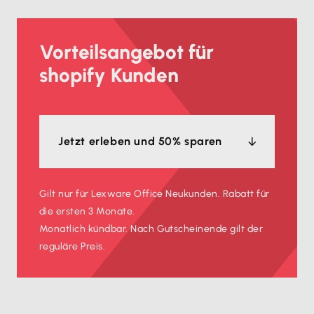
Vorteilsangebot für
shopify Kunden
Jetzt erleben und 50% sparen
Gilt nur für Lexware Office Neukunden. Rabatt für
die ersten 3 Monate.
Monatlich kündbar. Nach Gutscheinende gilt der
reguläre Preis.