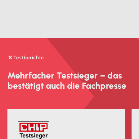
Testberichte

Mehrfacher Testsieger – das
bestätigt auch die Fachpresse