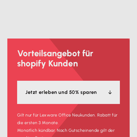
Vorteilsangebot für
shopify Kunden
Jetzt erleben und 50% sparen
Gilt nur für Lexware Office Neukunden. Rabatt für
die ersten 3 Monate.
Monatlich kündbar. Nach Gutscheinende gilt der