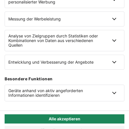
Vorteils-Rabatt für Nutzer von
Shopify
Eine Marke der
Cookie-Einstellungen
Datenschutz
AGB
Lieferketten
Compliance
Impressum