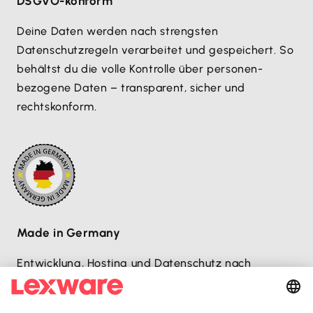
DSGVO-konform
Deine Daten werden nach strengsten
Datenschutzregeln verarbeitet und gespeichert. So
behältst du die volle Kontrolle über personen­
bezogene Daten – transparent, sicher und
rechtskonform.
Made in Germany
Entwicklung, Hosting und Datenschutz nach
deutschen Standards – sicher, transparent und
zuverlässig.