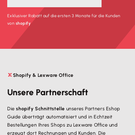
Exklusiver Rabatt auf die ersten 3 Monate für die Kunden
von
shopify
Shopify & Lexware Office

Unsere Partnerschaft
Die
shopify Schnittstelle
unseres Partners Eshop
Guide überträgt automatisiert und in Echtzeit
Bestellungen Ihres Shops zu Lexware Office und
erzeugt dort Rechnungen und Kunden. Die