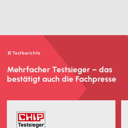
Testberichte

Mehrfacher Testsieger – das
bestätigt auch die Fachpresse