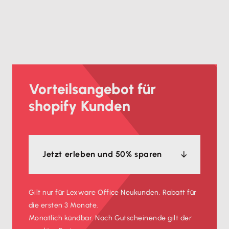
Vorteilsangebot für
shopify Kunden
Jetzt erleben und 50% sparen
Gilt nur für Lexware Office Neukunden. Rabatt für
die ersten 3 Monate.
Monatlich kündbar. Nach Gutscheinende gilt der