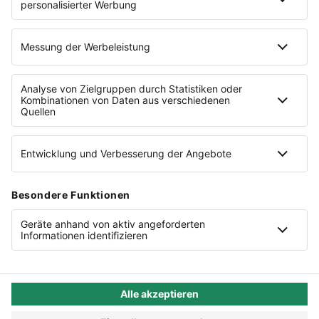
Vorteils-Rabatt für Nutzer von
Shopify
Eine Marke der
Cookie-Einstellungen
Datenschutz
AGB
Lieferketten
Compliance
Impressum