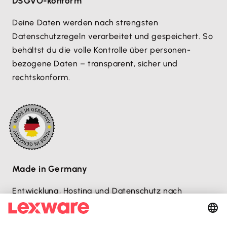
DSGVO-konform
Deine Daten werden nach strengsten
Datenschutzregeln verarbeitet und gespeichert. So
behältst du die volle Kontrolle über personen­
bezogene Daten – transparent, sicher und
rechtskonform.
Made in Germany
Entwicklung, Hosting und Datenschutz nach
deutschen Standards – sicher, transparent und
zuverlässig.