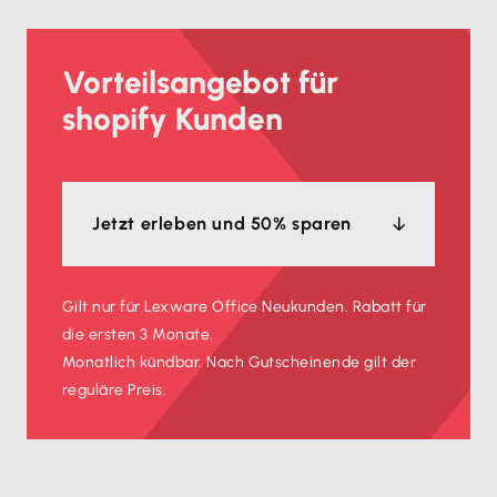
Vorteilsangebot für
shopify Kunden
Jetzt erleben und 50% sparen
Gilt nur für Lexware Office Neukunden. Rabatt für
die ersten 3 Monate.
Monatlich kündbar. Nach Gutscheinende gilt der
reguläre Preis.